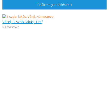
Talált megrendelések
1
Vétel, 3-szob. lakás, 1 m
2
Námestovo