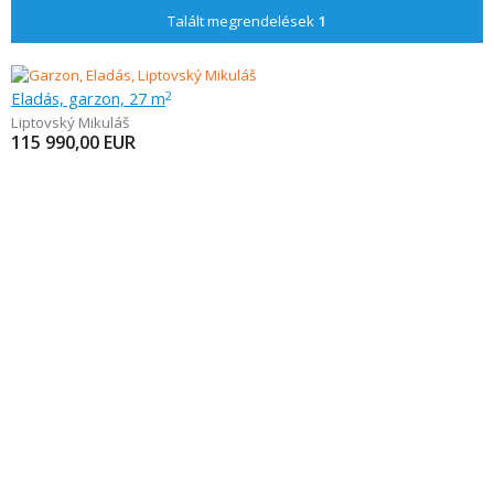
Talált megrendelések
1
Eladás, garzon, 27 m
2
Liptovský Mikuláš
115 990,00
EUR