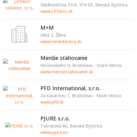
Sládkovičova 37/A, 974 05, Banská Bystrica
www.LEDeco.sk
M+M
Dlhá 2, Žilina
www.mminteriery.sk
Menšie sťahovanie
Mošovského 9, Bratislava - Staré Mesto
www.mensiestahovanie.sk
PFD International, s.r.o.
Za kasárňou 1, Bratislava - Nové Mesto
www.pfd.sk
PJURE s.r.o.
Tatranská 80, Banská Bystrica
www.pjure.eu