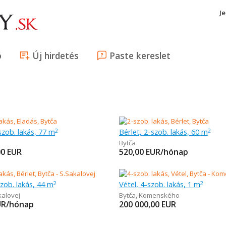
J
ó
Új hirdetés
Paste kereslet
szob. lakás, 77 m
Bérlet, 2-szob. lakás, 60 m
2
2
Bytča
00
EUR
520,00
EUR/hónap
szob. lakás, 44 m
Vétel, 4-szob. lakás, 1 m
2
2
kalovej
Bytča
,
Komenského
UR/hónap
200 000,00
EUR