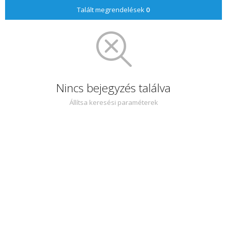
Talált megrendelések
0
Nincs bejegyzés találva
Állítsa keresési paraméterek