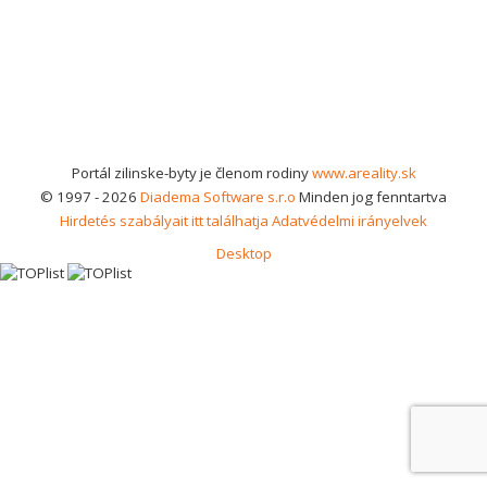
Portál zilinske-byty je členom rodiny
www.areality.sk
© 1997 - 2026
Diadema Software s.r.o
Minden jog fenntartva
Hirdetés szabályait itt találhatja
Adatvédelmi irányelvek
Desktop