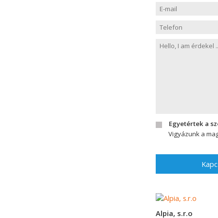
Egyetértek a s
Vigyázunk a mag
Kapc
Alpia, s.r.o