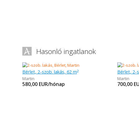
Hasonló ingatlanok
Bérlet, 2-szob. lakás, 62 m
Bérlet, 2-
2
Martin
Martin
580,00
EUR/hónap
700,00
E